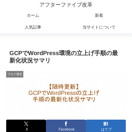
アフターファイブ改革
ホーム
新着
人気記事
当サイトについて
GCPでWordPress環境の立上げ手順の最
新化状況サマリ
ブログ運営
X
Facebook
はてブ