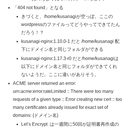
「404 not found」となる
きづくと、/home/kusanagiが空っぽ。ここの
wordpressのファイルってどうやってできてたん
だろう！？
kusanagi-nginx:1.10.0-1 だと /home/kusanagi 配
下にドメイン名と同じフォルダができる
kusanagi-nginx:1.17.3-r0 だと/home/kusanagiは
以下にドメイン名と同じフォルダができてくれ
ないようだ。ここに違いがありそう。
ACME server returned an error:
urn:acme:error:rateLimited :: There were too many
requests of a given type :: Error creating new cert :: too
many certificates already issued for exact set of
domains: {ドメイン名}
Let’s Encrypt は一週間に50回が証明書再作成の