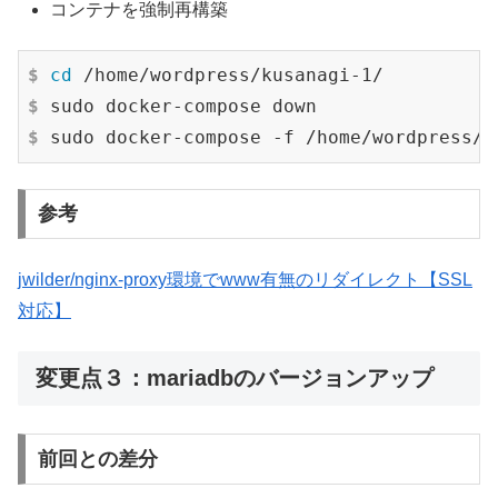
コンテナを強制再構築
$
cd
 /home/wordpress/kusanagi-1/
$
 sudo docker-compose down
$
 sudo docker-compose -f /home/wordpress/k
参考
jwilder/nginx-proxy環境でwww有無のリダイレクト【SSL
対応】
変更点３：mariadbのバージョンアップ
前回との差分