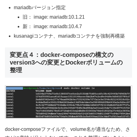
mariadbバージョン指定
旧： image: mariadb:10.1.21
新： image: mariadb:10.4.7
kusanagiコンテナ、mariadbコンテナを強制再構築
変更点４：docker-composeの構文の
version3への変更とDockerボリュームの
整理
docker-composeファイルで、volume名が適当なため、さ