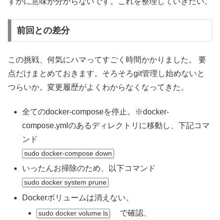
すがに意味が分からないです。これを整理していきたい。
前回との差分
この挑戦、何気にハマってすごく時間かかりました。 要
点だけまとめておきます。そろそろgit管理し始めないと
つらいか。変更履歴がよくわからなくなってきた。
全てのdocker-composeを停止。※docker-
compose.ymlのあるディレクトリに移動し、下記コマ
ンド
sudo docker-compose down
いったんお掃除のため、以下コマンド
sudo docker system prune
Dockerボリュームは消えない。
で確認、
sudo docker volume ls