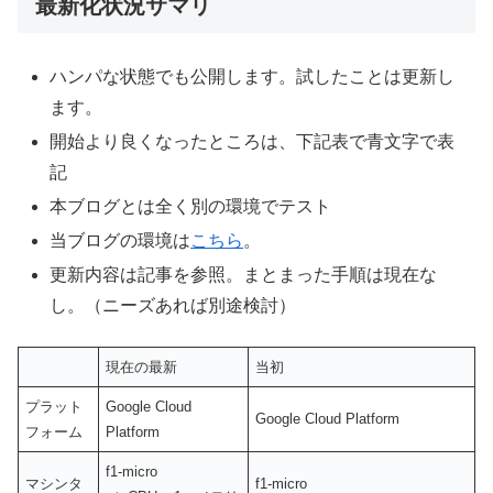
最新化状況サマリ
ハンパな状態でも公開します。試したことは更新し
ます。
開始より良くなったところは、下記表で青文字で表
記
本ブログとは全く別の環境でテスト
当ブログの環境は
こちら
。
更新内容は記事を参照。まとまった手順は現在な
し。（ニーズあれば別途検討）
現在の最新
当初
プラット
Google Cloud
Google Cloud Platform
フォーム
Platform
f1-micro
マシンタ
f1-micro