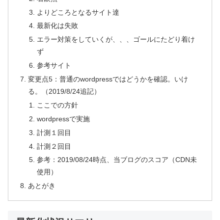
よりどころとなるサイト達
最新化は失敗
エラー対策をしていくが、、、ゴールにたどり着け
ず
参考サイト
変更点5：普通のwordpressではどうかを確認。いけ
る。（2019/8/24追記）
ここでの方針
wordpressで実施
計測１回目
計測２回目
参考：2019/08/24時点、当ブログのスコア（CDN未
使用）
あとがき