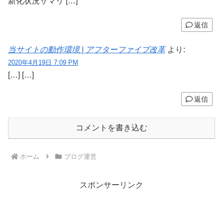
新化状況サマリ […]
返信
当サイトの動作環境 | アフターファイブ改革
より:
2020年4月19日 7:09 PM
[…] […]
返信
コメントを書き込む
ホーム
ブログ運営
スポンサーリンク