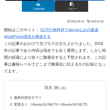
LinkedIn
コピー
2019.08.15
2020.04.30
開始はこのサイト：
GCPの無料枠でdev.toなみの爆速
WordPress環境を構築する
この記事のおかげで当ブログが立ち上がりました。2018
年の記事であり内容は現在でも全く通用します。しかし時
間の経過により徐々に陳腐化すると予想されます。この記
事は趣味レベルでどこまで陳腐化に抗えるかの記録となっ
てます。
目次
最新化状況サマリ
変更点１：Ubuntu16.04LTS⇒Ubuntu18.04LTS