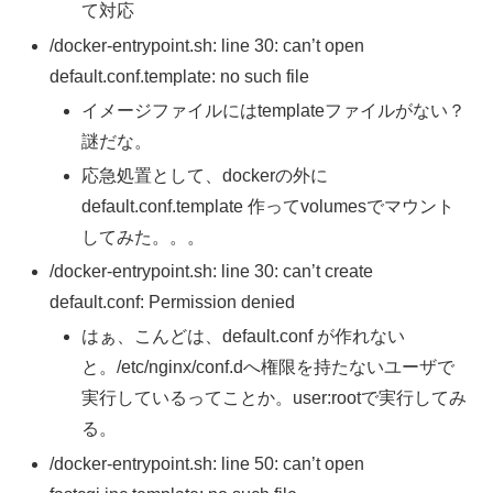
て対応
/docker-entrypoint.sh: line 30: can’t open
default.conf.template: no such file
イメージファイルにはtemplateファイルがない？
謎だな。
応急処置として、dockerの外に
default.conf.template 作ってvolumesでマウント
してみた。。。
/docker-entrypoint.sh: line 30: can’t create
default.conf: Permission denied
はぁ、こんどは、default.conf が作れない
と。/etc/nginx/conf.dへ権限を持たないユーザで
実行しているってことか。user:rootで実行してみ
る。
/docker-entrypoint.sh: line 50: can’t open