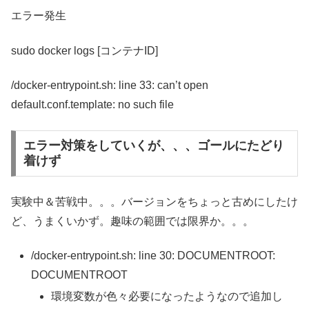
エラー発生
sudo docker logs [コンテナID]
/docker-entrypoint.sh: line 33: can’t open
default.conf.template: no such file
エラー対策をしていくが、、、ゴールにたどり
着けず
実験中＆苦戦中。。。バージョンをちょっと古めにしたけ
ど、うまくいかず。趣味の範囲では限界か。。。
/docker-entrypoint.sh: line 30: DOCUMENTROOT:
DOCUMENTROOT
環境変数が色々必要になったようなので追加し