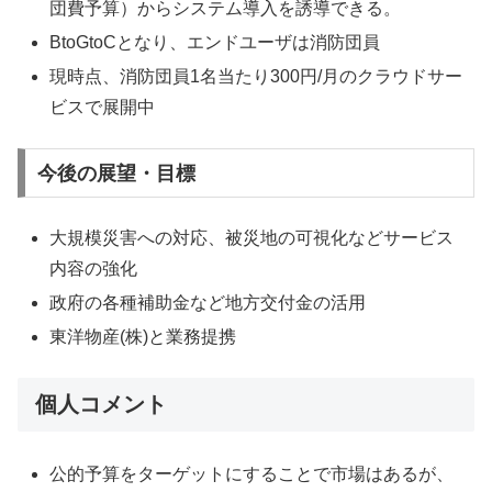
団費予算）からシステム導入を誘導できる。
BtoGtoCとなり、エンドユーザは消防団員
現時点、消防団員1名当たり300円/月のクラウドサー
ビスで展開中
今後の展望・目標
大規模災害への対応、被災地の可視化などサービス
内容の強化
政府の各種補助金など地方交付金の活用
東洋物産(株)と業務提携
個人コメント
公的予算をターゲットにすることで市場はあるが、