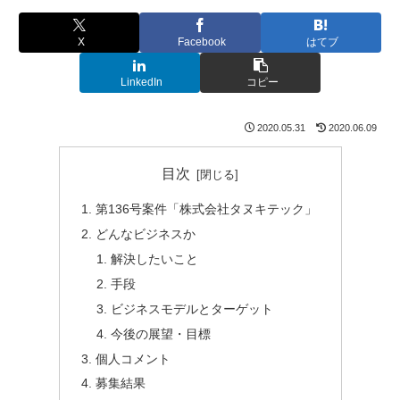
X
Facebook
はてブ
LinkedIn
コピー
2020.05.31
2020.06.09
目次
第136号案件「株式会社タヌキテック」
どんなビジネスか
解決したいこと
手段
ビジネスモデルとターゲット
今後の展望・目標
個人コメント
募集結果