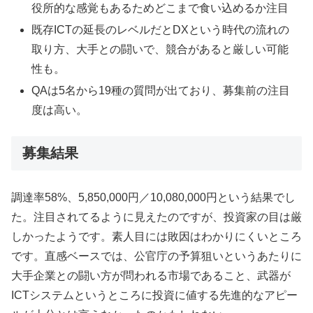
役所的な感覚もあるためどこまで食い込めるか注目
既存ICTの延長のレベルだとDXという時代の流れの
取り方、大手との闘いで、競合があると厳しい可能
性も。
QAは5名から19種の質問が出ており、募集前の注目
度は高い。
募集結果
調達率58%、5,850,000円／10,080,000円という結果でし
た。注目されてるように見えたのですが、投資家の目は厳
しかったようです。素人目には敗因はわかりにくいところ
です。直感ベースでは、公官庁の予算狙いというあたりに
大手企業との闘い方が問われる市場であること、武器が
ICTシステムというところに投資に値する先進的なアピー