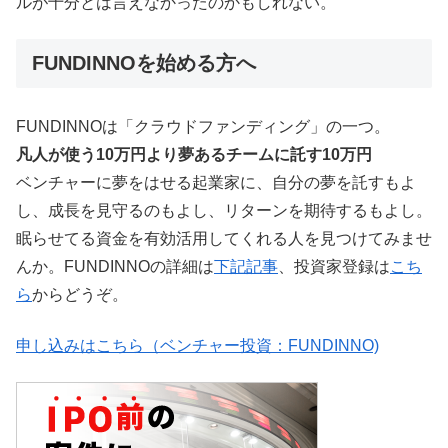
ルが十分とは言えなかったのかもしれない。
FUNDINNOを始める方へ
FUNDINNOは「クラウドファンディング」の一つ。
凡人が使う10万円より夢あるチームに託す10万円
ベンチャーに夢をはせる起業家に、自分の夢を託すもよ
し、成長を見守るのもよし、リターンを期待するもよし。
眠らせてる資金を有効活用してくれる人を見つけてみませ
んか。FUNDINNOの詳細は
下記記事
、投資家登録は
こち
ら
からどうぞ。
申し込みはこちら（ベンチャー投資：FUNDINNO)