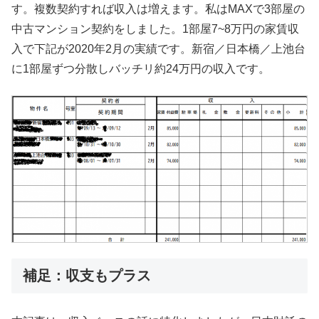
す。複数契約すれば収入は増えます。私はMAXで3部屋の
中古マンション契約をしました。1部屋7~8万円の家賃収
入で下記が2020年2月の実績です。新宿／日本橋／上池台
に1部屋ずつ分散しバッチリ約24万円の収入です。
補足：収支もプラス