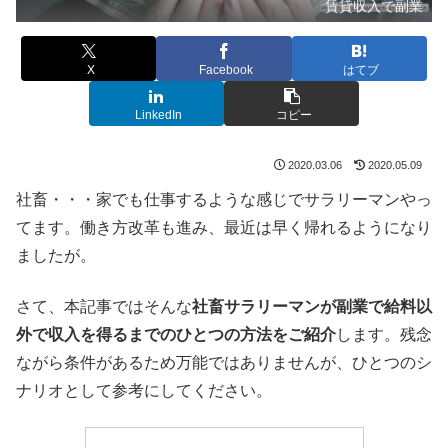
賃貸収入で副業
X
Facebook
はてブ
LinkedIn
コピー
2020.03.06
2020.05.09
社畜・・・家でも仕事するような感じでサラリーマンやっ
てます。働き方改革も進み、最近は早く帰れるようになり
ましたが。
さて、本記事ではそんな
社畜サラリーマンが副業で給料以
外で収入を得るまでのひとつの方法をご紹介
します。残念
ながら条件があるため万能ではありませんが、ひとつのシ
ナリオとして参考にしてください。