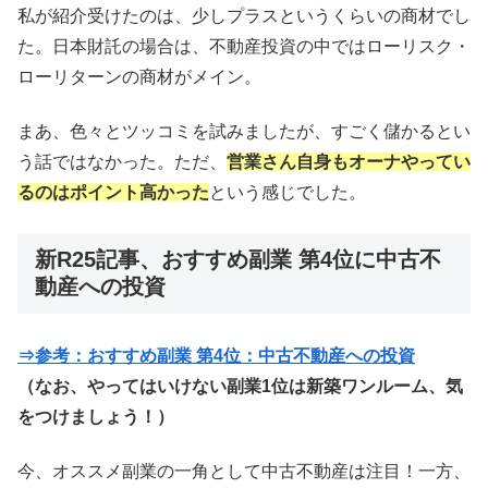
私が紹介受けたのは、少しプラスというくらいの商材でし
た。日本財託の場合は、不動産投資の中ではローリスク・
ローリターンの商材がメイン。
まあ、色々とツッコミを試みましたが、すごく儲かるとい
う話ではなかった。ただ、
営業さん自身もオーナやってい
るのはポイント高かった
という感じでした。
新R25記事、おすすめ副業 第4位に中古不
動産への投資
⇒参考：おすすめ副業 第4位：中古不動産への投資
（なお、やってはいけない副業1位は新築ワンルーム、気
をつけましょう！）
今、オススメ副業の一角として中古不動産は注目！一方、