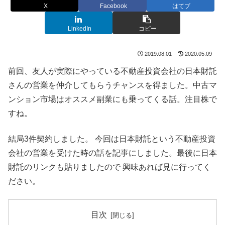
X
Facebook
はてブ
LinkedIn
コピー
2019.08.01
2020.05.09
前回、友人が実際にやっている不動産投資会社の日本財託
さんの営業を仲介してもらうチャンスを得ました。中古マ
ンション市場はオススメ副業にも乗ってくる話。注目株で
すね。
結局3件契約しました。 今回は日本財託という不動産投資
会社の営業を受けた時の話を記事にしました。最後に日本
財託のリンクも貼りましたので 興味あれば見に行ってく
ださい。
目次