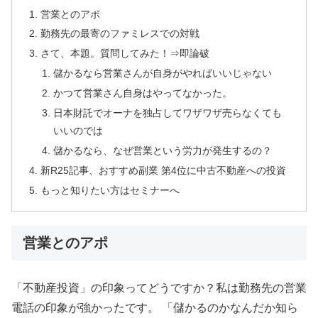
営業とのアポ
勤務先の最寄のファミレスでの対戦
さて、本題。質問してみた！⇒即論破
儲かるなら営業さんが自身がやればいいじゃない
かつて営業さん自身はやってなかった。
日本財託でオーナを独占してワザワザ売らなくても
いいのでは
儲かるなら、なぜ営業という労力が発生するの？
新R25記事、おすすめ副業 第4位に中古不動産への投資
もっと知りたい方はセミナーへ
営業とのアポ
「不動産投資」の印象ってどうですか？私は勤務先の営業
電話の印象が強かったです。 「儲かるのかなんだか知ら