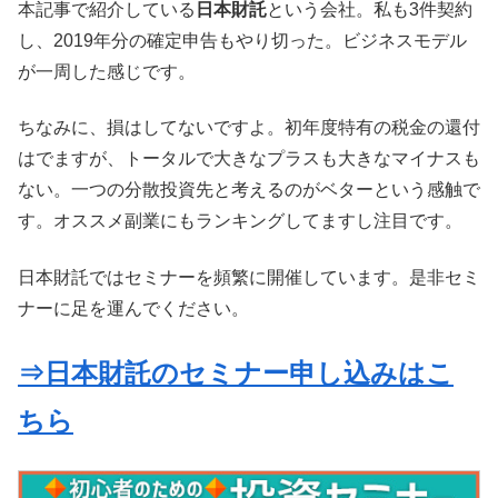
本記事で紹介している
日本財託
という会社。私も3件契約
し、2019年分の確定申告もやり切った。ビジネスモデル
が一周した感じです。
ちなみに、損はしてないですよ。初年度特有の税金の還付
はでますが、トータルで大きなプラスも大きなマイナスも
ない。一つの分散投資先と考えるのがベターという感触で
す。オススメ副業にもランキングしてますし注目です。
日本財託ではセミナーを頻繁に開催しています。是非セミ
ナーに足を運んでください。
⇒日本財託のセミナー申し込みはこ
ちら