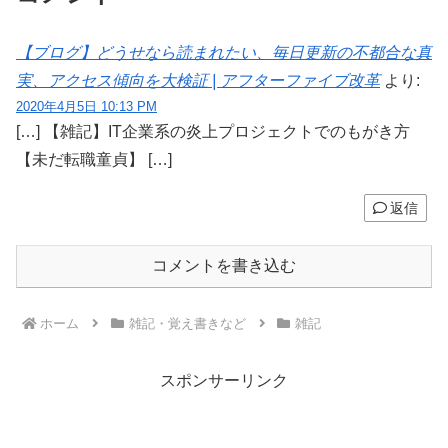
【ブログ】どうせなら読まれたい、毎日更新の不都合な真
実、アクセス傾向を大検証 | アフターファイブ改革
より:
2020年4月5日 10:13 PM
[…] 【雑記】IT企業系の炎上プロジェクトでのもがき方
【未だ転職童貞】 […]
返信
コメントを書き込む
ホーム
雑記・覚え書きなど
雑記
スポンサーリンク