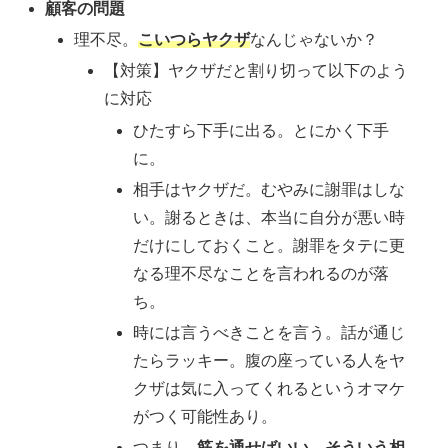
顧客の問題
理不尽。
こいつらヤクザ
なんじゃないか？
【対策】ヤクザだと割り切って以下のよう
に対応
ひたすら下手に出る。とにかく下手
に。
相手はヤクザだ。むやみに謝罪はしな
い。謝るときは、本当に自分が悪い時
だけにしておくこと。謝罪をタテに更
なる理不尽なことを言われるのが落
ち。
時には言うべきことを言う。話が通じ
たらラッキー。腹の座っている人をヤ
クザは気に入ってくれるというオマケ
がつく可能性あり。
つまり、
筋を通せばいい。そういう相