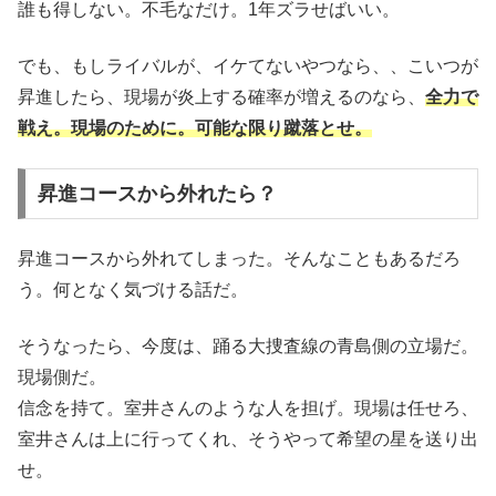
誰も得しない。不毛なだけ。1年ズラせばいい。
でも、もしライバルが、イケてないやつなら、、こいつが
昇進したら、現場が炎上する確率が増えるのなら、
全力で
戦え。現場のために。可能な限り蹴落とせ。
昇進コースから外れたら？
昇進コースから外れてしまった。そんなこともあるだろ
う。何となく気づける話だ。
そうなったら、今度は、踊る大捜査線の青島側の立場だ。
現場側だ。
信念を持て。室井さんのような人を担げ。現場は任せろ、
室井さんは上に行ってくれ、そうやって希望の星を送り出
せ。