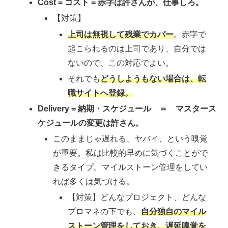
Cost = コスト = 赤字は許さんが、仕事しろ。
【対策】
上司は無視して残業でカバー
。赤字で
起こられるのは上司であり、自分では
ないので、この対応でよい。
それでも
どうしようもない場合は、転
職サイトへ登録。
Delivery = 納期・スケジュール ＝ マスタース
ケジュールの変更は許さん。
このままじゃ遅れる、ヤバイ、という嗅覚
が重要。私は比較的早めに気づくことがで
きるタイプ。マイルストーン管理をしてい
れば多くは気づける。
【対策】どんなプロジェクト、どんな
プロマネの下でも、
自分独自のマイル
ストーン管理をしておき、遅延嗅覚を