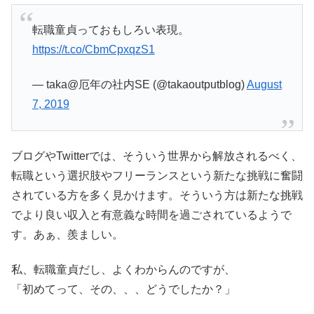
転職童貞っておもしろい表現。
https://t.co/CbmCpxqzS1
— taka@厄年の社内SE (@takaoutputblog)
August
7, 2019
ブログやTwitterでは、そういう世界から解放されるべく、
転職という選択肢やフリーランスという新たな挑戦に奮闘
されている方を多く見かけます。そういう方は新たな挑戦
でより良い収入と有意義な時間を過ごされているようで
す。あぁ、羨ましい。
私、転職童貞だし、よくわからんのですが、
「初めてって、その、、、どうでしたか？」