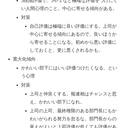
5段階評価で、5や１など極端な評価をつけにく
い人間心理のこと。中心に寄せる傾向がある。
対策
自己評価は極端に良い評価にする。上司が
中心に寄せる傾向にあるので、良いほうか
ら寄せることになる。初めから悪い評価に
しておくと、更に悪くされるかも。
寛大化傾向
かわいい部下にはいい評価つけたくなる、とい
う心理
対策
上司と仲良くする。報連相はチャンスと思
え。かわいい部下になれ。
上司の上司、最終権限のある部門長にもか
わいがられる努力を怠るな。部門長からの
覚えがよいと上司評価が低くても評価があ