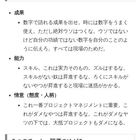
成果
数字で語れる成果を出せ。時には数字をうまく
使え。ただし絶対ウソはつくな。ウソではない
けど自分の功績ではない数字を自分のことのよ
うに伝えろ。すべては現場のためだ。
能力
スキル。これは実力そのもの。ズルはするな。
スキルがない奴は昇進するな。ろくにスキルが
ないやつが昇進すると現場に迷惑がかかる。
情意（態度・人柄）
これ一番プロジェクトマネジメントに重要。こ
れがダメなやつは昇進するな。これがダメなヤ
ツの下では、大抵プロジェクトもダメになる。