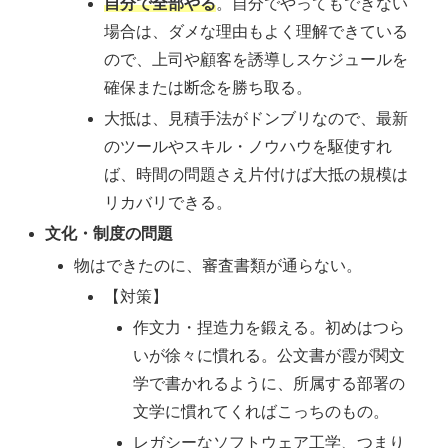
自分で全部やる
。自分でやってもできない
場合は、ダメな理由もよく理解できている
ので、上司や顧客を誘導しスケジュールを
確保または断念を勝ち取る。
大抵は、見積手法がドンブリなので、最新
のツールやスキル・ノウハウを駆使すれ
ば、時間の問題さえ片付けば大抵の規模は
リカバリできる。
文化・制度の問題
物はできたのに、審査書類が通らない。
【対策】
作文力・捏造力を鍛える。初めはつら
いが徐々に慣れる。公文書が霞が関文
学で書かれるように、所属する部署の
文学に慣れてくればこっちのもの。
レガシーなソフトウェア工学、つまり