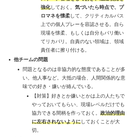
強化
しておく。
気づいたら時点で、プ
ロマネを懐柔
して、クリティカルパス
上での個人プレーを容認させる。自ら
現場を懐柔、もしくは自分もバリ働い
てリカバリ。自責のない領域は、領域
責任者に擦り付ける。
他チームの問題
問題となるのは非協力的な態度であることが多
い。他人事など。大抵の場合、人間関係的な意
味での好き・嫌いが絡んでいる。
【対策】好きとか嫌いとかは上の人たちで
やっておいてもらい、現場レベルだけでも
協力できる間柄を作っておく。
政治的理由
に左右されないように
しておくことが大
切。