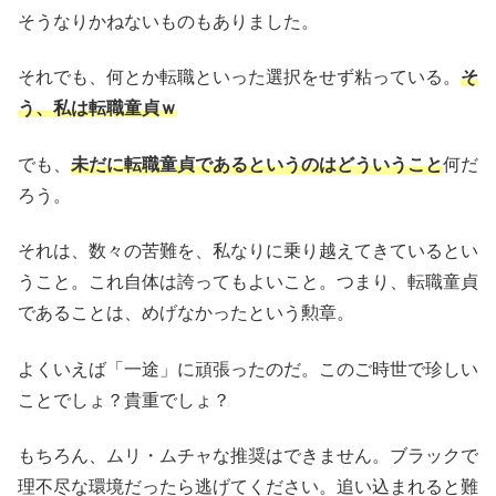
そうなりかねないものもありました。
それでも、何とか転職といった選択をせず粘っている。
そ
う、私は転職童貞ｗ
でも、
未だに転職童貞であるというのはどういうこと
何だ
ろう。
それは、数々の苦難を、私なりに乗り越えてきているとい
うこと。これ自体は誇ってもよいこと。つまり、転職童貞
であることは、めげなかったという勲章。
よくいえば「一途」に頑張ったのだ。このご時世で珍しい
ことでしょ？貴重でしょ？
もちろん、ムリ・ムチャな推奨はできません。ブラックで
理不尽な環境だったら逃げてください。追い込まれると難