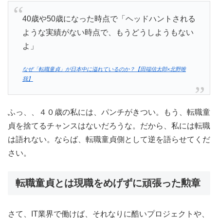
40歳や50歳になった時点で「ヘッドハントされる
ような実績がない時点で、もうどうしようもない
よ」
なぜ「転職童貞」が日本中に溢れているのか？【田端信太郎×北野唯
我】
ふっ、、４０歳の私には、パンチがきつい。もう、転職童
貞を捨てるチャンスはないだろうな。だから、私には転職
は語れない。ならば、転職童貞側として逆を語らせてくだ
さい。
転職童貞とは現職をめげずに頑張った勲章
さて、IT業界で働けば、それなりに酷いプロジェクトや、