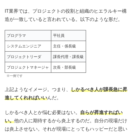
IT業界では、プロジェクトの役割と組織のヒエラルキー構
造が一致していると言われている。以下のような形だ。
プログラマ
平社員
システムエンジニア
主任・係長級
プロジェクトリーダ
課長代理・課長級
プロジェクトマネージャ
次長・部長級
※一例です
上記ようなイメージ。つまり、
しかるべき人が課長急に昇
進してくれればいい
んだ。
しかるべき人とか悩む必要はない。
自らが昇進すればい
い。
他の人に期待するから炎上するのだ。自分の現場だけ
は炎上させない。それが現場にとってもハッピーだと思い