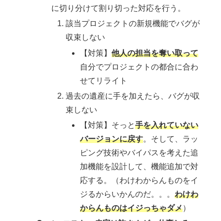
に切り分けて割り切った対応を行う。
該当プロジェクトの新規機能でバグが
収束しない
【対策】
他人の担当を奪い取って
自分でプロジェクトの都合に合わ
せてリライト
過去の遺産に手を加えたら、バグが収
束しない
【対策】そっと
手を入れていない
バージョンに戻す
。そして、ラッ
ピング技術やバイパスを考えた追
加機能を設計して、機能追加で対
応する。（わけわからんものをイ
ジるからいかんのだ。。。
わけわ
からんものはイジっちゃダメ
）