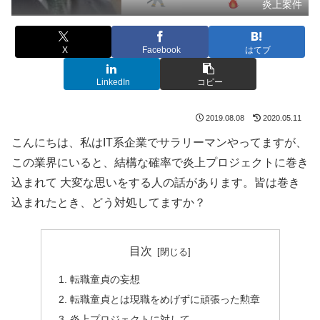
炎上案件
X
Facebook
はてブ
LinkedIn
コピー
2019.08.08
2020.05.11
こんにちは、私はIT系企業でサラリーマンやってますが、
この業界にいると、結構な確率で炎上プロジェクトに巻き
込まれて 大変な思いをする人の話があります。皆は巻き
込まれたとき、どう対処してますか？
目次
転職童貞の妄想
転職童貞とは現職をめげずに頑張った勲章
炎上プロジェクトに対して