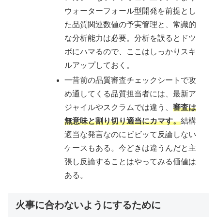
ウォーターフォール型開発を前提とし
た品質関連数値の予実管理と、常識的
な分析能力は必要。分析を誤るとドツ
ボにハマるので、ここはしっかりスキ
ルアップしておく。
一昔前の品質審査チェックシートで攻
め通してくる品質担当者には、最新ア
ジャイルやスクラムでは違う、
審査は
無意味と割り切り適当にカマす。
結構
適当な発言なのにビビッて反論しない
ケースもある。今どきは違うんだと主
張し反論することはやってみる価値は
ある。
火事に合わないようにするために