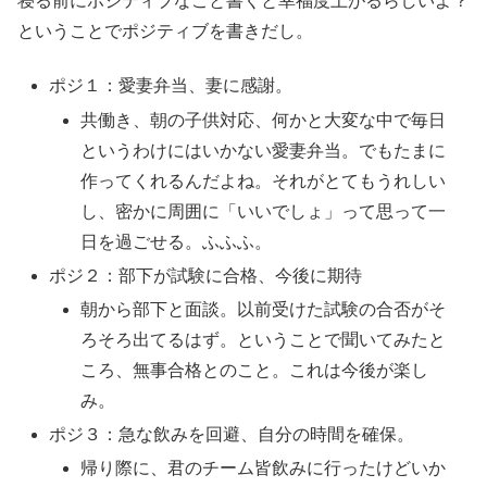
寝る前にポジティブなこと書くと幸福度上がるらしいよ？
ということでポジティブを書きだし。
ポジ１：愛妻弁当、妻に感謝。
共働き、朝の子供対応、何かと大変な中で毎日
というわけにはいかない愛妻弁当。でもたまに
作ってくれるんだよね。それがとてもうれしい
し、密かに周囲に「いいでしょ」って思って一
日を過ごせる。ふふふ。
ポジ２：部下が試験に合格、今後に期待
朝から部下と面談。以前受けた試験の合否がそ
ろそろ出てるはず。ということで聞いてみたと
ころ、無事合格とのこと。これは今後が楽し
み。
ポジ３：急な飲みを回避、自分の時間を確保。
帰り際に、君のチーム皆飲みに行ったけどいか