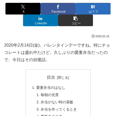
X
Facebook
はてブ
LinkedIn
コピー
2020.02.15
2020年2月14日(金)。バレンタインデーですね。特にチョ
コレートは盛れ中たけど。久しぶりの愛妻弁当だったの
で、今日はその自慢話。
目次
愛妻弁当のはなし
毎朝の光景
弁当がない時の昼飯
弁当を作ってくるとき