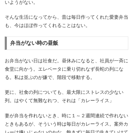
いようがない。
そんな生活になってから、昔は毎日作ってくれた愛妻弁当
も、今はほぼ作ってくれることはない。
弁当がない時の昼飯
お弁当がない日は社食だ。昼休みになると、社員が一斉に
食堂に向かう。エレベータに乗り切れなず長蛇の列にな
る。私は並ぶのが嫌で、階段で移動する。
更に、社食の列についても、最大限にストレスの少ない
列。はやくて無難なれつ、それは「カレーライス」
妻が弁当を作れないとき、時に１～２週間連続で作れない
ときもあるが、そういう時は毎日がカレーライス。案外カ
レーは嫌いじゃないのかな。飽きずに毎日で生きていけて