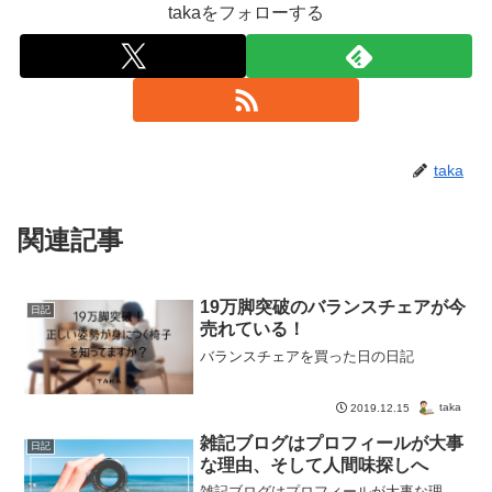
takaをフォローする
taka
関連記事
19万脚突破のバランスチェアが今
日記
売れている！
バランスチェアを買った日の日記
taka
2019.12.15
雑記ブログはプロフィールが大事
日記
な理由、そして人間味探しへ
雑記ブログはプロフィールが大事な理