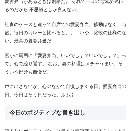
愛妻弁当があるときは別格だ。 それで一日の元気が変わ
るのだから 不思議としか言えない。
社食のケースと違って自席での愛妻弁当。移動はなく、当
然、毎日のカレーと比べると、、、いや、比較の仕様のな
い、最高の愛妻弁当だ。
密かに周囲に「愛妻弁当、いいでしょ？いいでしょ？」っ
て、心で繰り返す。 なお、妻の料理はメチャうまい。そ
ういう部分も自慢だ。
声に出さないが、心のなかで自慢しまくる日。愛妻弁当の
日。今日はそう日だった。ふふふ
今日のポジティブな書き出し