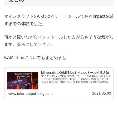
マインクラフトのいわゆるチートツールであるimpactを試
すまでの体験でした。
何かと疑いながらインストールした方が良さそうな気がし
ます。参考にして下さい。
KAMI Blueについてもまとめまし
MinecraftにKAMI Blueをインストールする方法
マイクラのハックClientのひとつ、「KAMI Blue」のインス
トール方法の紹介です。以前、「impact」の導入も紹介し
てますが同居も可能です。前提自己責任でお願い記事の環
境はWindows102b2t利用を前提に書いてます。（Jav...
2021.05.09
www.taka-output-blog.com