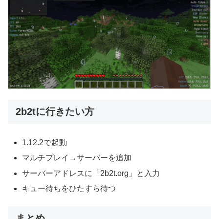
2b2tに行きたい方
1.12.2で起動
マルチプレイ→サーバーを追加
サーバーアドレスに「2b2t.org」と入力
キュー待ちをひたすら待つ
まとめ