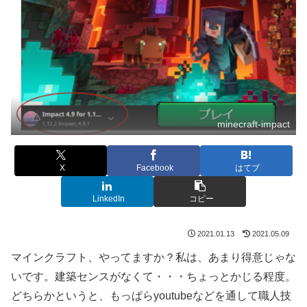
minecraft-impact
X
Facebook
はてブ
LinkedIn
コピー
2021.01.13
2021.05.09
マインクラフト、やってますか？私は、あまり得意じゃな
いです。建築センスがなくて・・・ちょっとかじる程度。
どちらかというと、もっぱらyoutubeなどを通して職人技