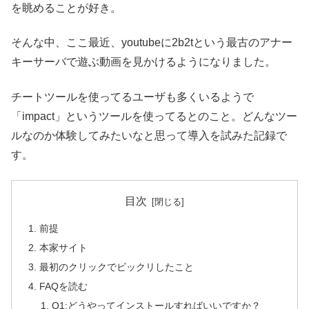
を眺めることが好き。
そんな中、ここ最近、youtubeに2b2tという最古のアナー
キーサーバで遊ぶ動画を見かけるようになりました。
チートツールを使ってるユーザも多くいるようで
「impact」というツールを使ってるとのこと。どんなツー
ルなのか体験してみたいなと思って導入を試みた記録で
す。
目次
前提
本家サイト
最初のクリックでビックリしたこと
FAQを読む
Q1:どうやってインストールすればいいですか？