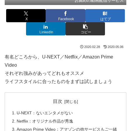
お薦めの動画配信サービス
X
Facebook
はてブ
LinkedIn
コピー
2020.02.28
2020.05.06
有名どころから、U-NEXT／Netflix／Amazon Prime
Video
それぞれ強みがあってどれもオススメ
ライフスタイルに合ったものをまずは試しましょう
目次
U-NEXT：ないエンタメがない
Netflix：オリジナル作品が秀逸
Amazon Prime Video：アマゾンの他サービスもご一緒