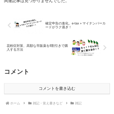
関連記事は見つかりませんでした。
確定申告の進化。e-tax＋マイナンバーカ
ードがラク過ぎ！
花粉症対策、高額な市販薬を8割引きで購
入する方法
コメント
コメントを書き込む
ホーム
雑記・覚え書きなど
雑記