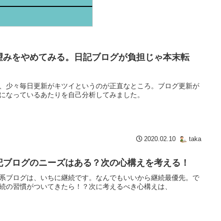
望みをやめてみる。日記ブログが負担じゃ本末転
！
、少々毎日更新がキツイというのが正直なところ。ブログ更新が
になっているあたりを自己分析してみました。
2020.02.10
taka
記ブログのニーズはある？次の心構えを考える！
系ブログは、いちに継続です。なんでもいいから継続最優先。で
続の習慣がついてきたら！？次に考えるべき心構えは、