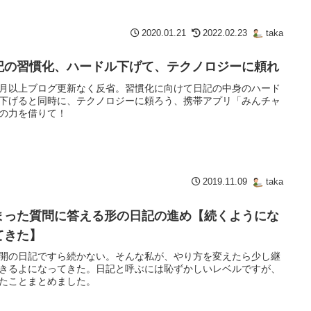
2020.01.21
2022.02.23
taka
記の習慣化、ハードル下げて、テクノロジーに頼れ
月以上ブログ更新なく反省。習慣化に向けて日記の中身のハード
下げると同時に、テクノロジーに頼ろう、携帯アプリ「みんチャ
の力を借りて！
2019.11.09
taka
まった質問に答える形の日記の進め【続くようにな
てきた】
開の日記ですら続かない。そんな私が、やり方を変えたら少し継
きるよになってきた。日記と呼ぶには恥ずかしいレベルですが、
たことまとめました。