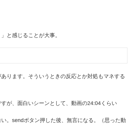
？」と感じることが大事。
があります。そういうときの反応とか対処もマネする
が、面白いシーンとして、動画の24:04くらい
い。sendボタン押した後、無言になる。（思った動