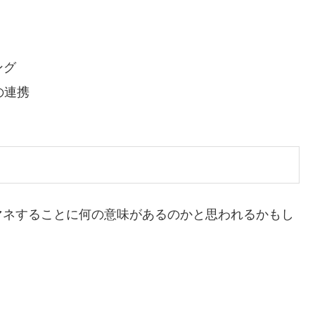
ング
らの連携
マネすることに何の意味があるのかと思われるかもし