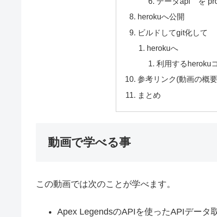
データapi を p
herokuへ公開
ビルドしてgit化して
herokuへ
利用するherok
参考リンク(動画の概
まとめ
動画で学べる事
この動画では次のことが学べます。
Apex LegendsのAPIを使ったAPIデー