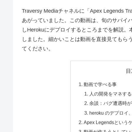
Traversy Mediaチャネルに「Apex Legends Trac
あがっていました。この動画は、旬のサバイバルゲ
しHerokuにデプロイするところまでを解説
しました。細かいことは動画を直接見てもら
てください。
目
動画で学べる事
人の開発をマネする
余談：バグ遭遇時が
heroku のデプ
Apex Legendsと
動画が作ろうとしてい