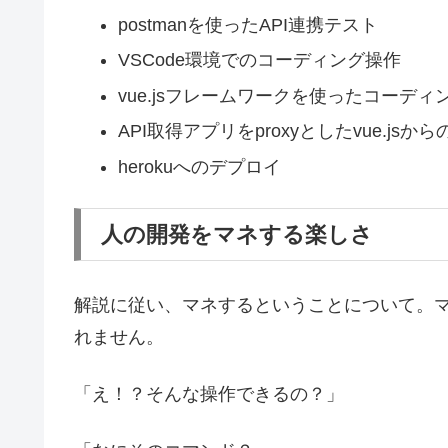
postmanを使ったAPI連携テスト
VSCode環境でのコーディング操作
vue.jsフレームワークを使ったコーディ
API取得アプリをproxyとしたvue.jsか
herokuへのデプロイ
人の開発をマネする楽しさ
解説に従い、マネするということについて。
れません。
「え！？そんな操作できるの？」