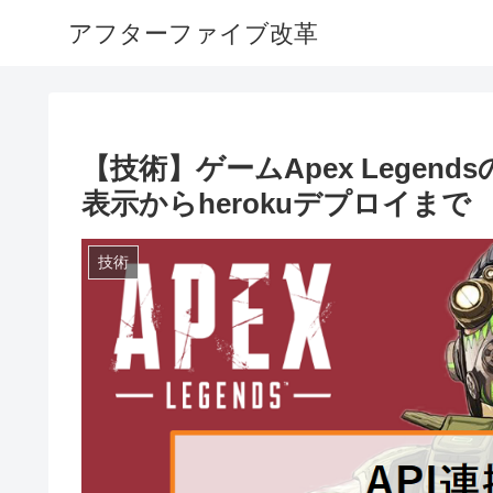
アフターファイブ改革
【技術】ゲームApex Legends
表示からherokuデプロイまで
技術