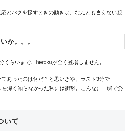
反応とバグを探すときの動きは、なんとも言えない親
ないか。。。
分くらいまで、herokuが全く登場しません。
書いてあったのは何だ？と思いきや、ラスト3分で
rokuを深く知らなかった私には衝撃。こんなに一瞬で公
について