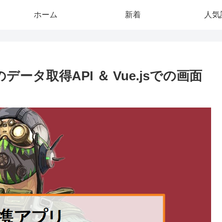
ホーム
新着
人気
のデータ取得API ＆ Vue.jsでの画面