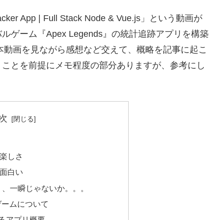
ker App | Full Stack Node & Vue.js」という動画が
ーム『Apex Legends』の統計追跡アプリを構築
。本動画を見ながら感想など交えて、概略を記事に起こ
うことを前提にメモ程度の部分ありますが、参考にし
次
楽しさ
面白い
ロイ、、一瞬じゃないか。。。
いうゲームについて
るアプリ概要